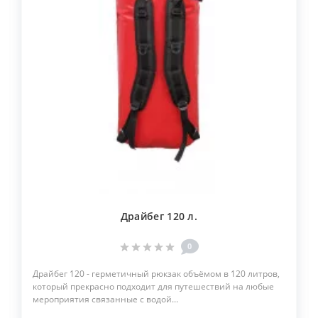
Драйбег 120 л.
0
Драйбег 120 - герметичный рюкзак объёмом в 120 литров,
который прекрасно подходит для путешествий на любые
мероприятия связанные с водой...