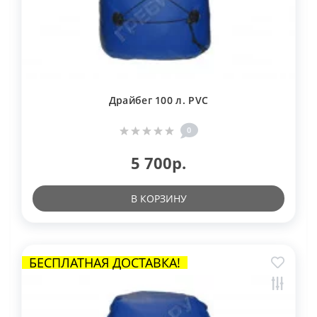
Драйбег 100 л. PVC
0
5 700р.
В КОРЗИНУ
БЕСПЛАТНАЯ ДОСТАВКА!