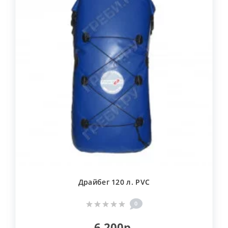
Драйбег 120 л. PVC
0
6 200р.