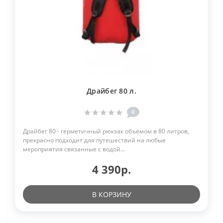
Драйбег 80 л.
0
Драйбег 80 - герметичный рюкзак объёмом в 80 литров,
прекрасно подходит для путешествий на любые
мероприятия связанные с водой...
4 390р.
В КОРЗИНУ