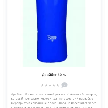
Драйбег 60 л.
0
Драйбег 60 - это герметичный рюкзак объёмом в 60 литров,
который прекрасно подходит для путешествий на любые
мероприятия связанные с водой.Вода не просочится через
сложенную в несколько раз горловину упаковки, потому