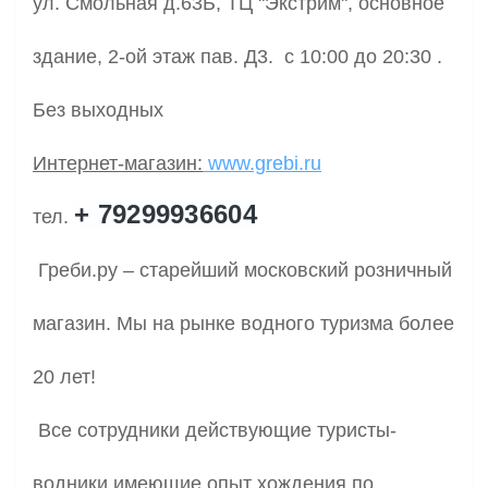
ул. Смольная д.63Б, ТЦ "Экстрим", основное
здание, 2-ой этаж пав. Д3. с 10:00 до 20:30 .
Без выходных
Интернет-магазин:
www.grebi.ru
+ 79299936604
тел.
Греби.ру – старейший московский розничный
магазин. Мы на рынке водного туризма более
20 лет!
Все сотрудники действующие туристы-
водники имеющие опыт хождения по