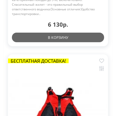
Спасательный жилет - это правильный выбор
ответственного водника.Основные отличия:Удобство
транспортировки..
6 130р.
В КОРЗИНУ
БЕСПЛАТНАЯ ДОСТАВКА!