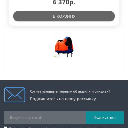
6 370р.
В КОРЗИНУ
Хотите узнавать первым об акциях и скидках?
Подпишитесь на нашу рассылку
Подписаться