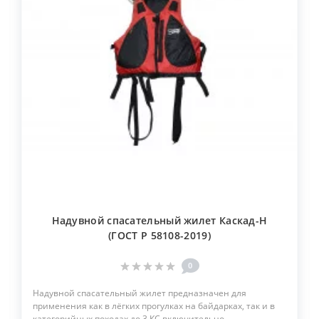
Надувной спасательный жилет Каскад-Н
(ГОСТ Р 58108-2019)
0
Надувной спасательный жилет предназначен для
применения как в лёгких прогулках на байдарках, так и в
категорийных походах до 3 КС включительно.