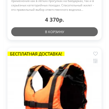
применения как в лёгких прогулках на байдарках, так и в
серьёзных категорийных походах. Спасательный жилет -
это правильный выбор ответственного водника...
4 370р.
В КОРЗИНУ
БЕСПЛАТНАЯ ДОСТАВКА!