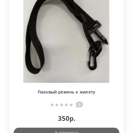
Паховый ремень к жилету
0
350р.