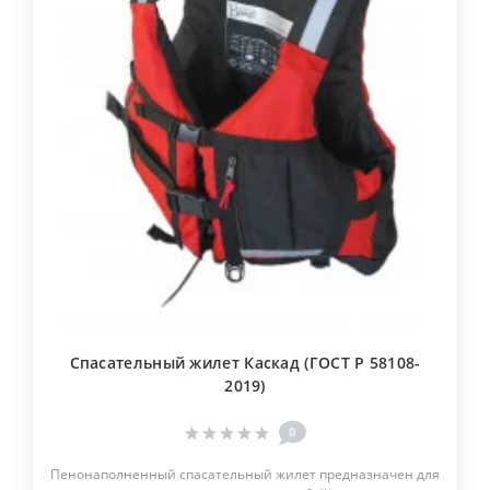
Спасательный жилет Каскад (ГОСТ Р 58108-
2019)
0
Пенонаполненный спасательный жилет предназначен для