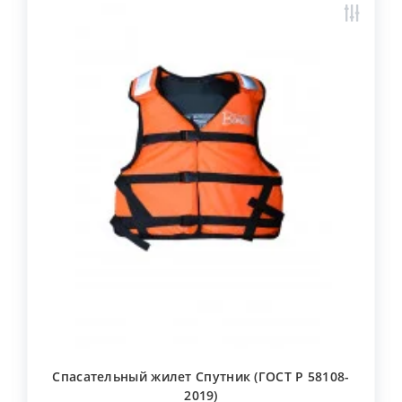
Спасательный жилет Cпутник (ГОСТ Р 58108-
2019)