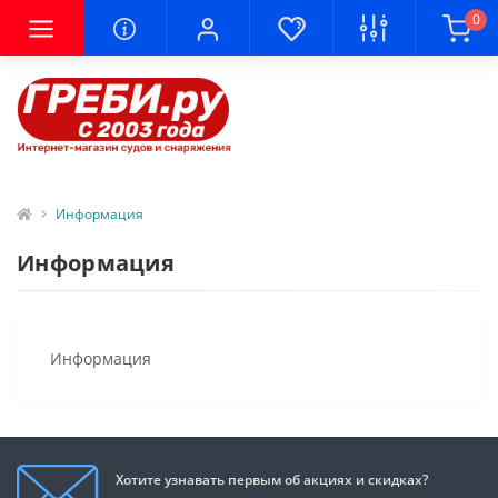
0
Информация
Информация
Информация
Хотите узнавать первым об акциях и скидках?