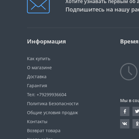
Хотите узнавать первым об 
Подпишитесь на нашу ра
Информация
Время
Как купить
О магазине
Доставка
Гарантия
Тел: +79299936604
Мы в со
Политика Безопасности
Общие условия продаж
Контакты
Возврат товара