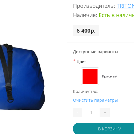
Производитель:
TRITO
Наличие:
Есть в налич
6 400р.
Доступные варианты
*
Цвет
Красный
Количество:
Очистить параметры
-
+
В КОРЗИНУ