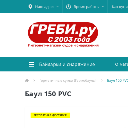
Наш адрес
Время работы
Как купи
Байдарки и снаряжение
О маг
Герметичные сумки (Гермобаулы)
Баул 150 PV
Баул 150 PVC
БЕСПЛАТНАЯ ДОСТАВКА!