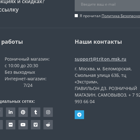
акциях и скидках?
ссылку
Я прочитал
Политика Безопасно
 работы
Наши контакты
Розничный магазин:
support@triton.msk.ru
с 10:00 до 20:30
г. Москва, м. Беломорская,
Без выходных
Смольная улица 63Б, тц
Интернет-магазин:
«Экстрим»,
7/24
ПАВИЛЬОН Д3. РОЗНИЧНЫЙ
МАГАЗИН. САМОВЫВОЗ. + 7 9
циальных сетях:
993 66 04