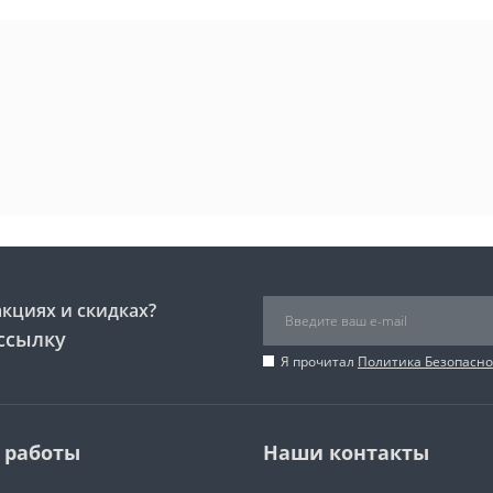
акциях и скидках?
ссылку
Я прочитал
Политика Безопасно
 работы
Наши контакты