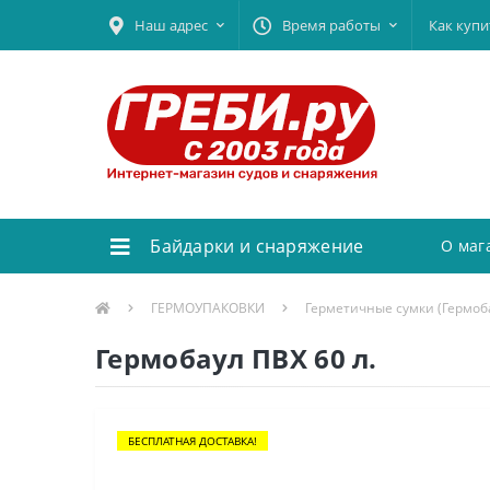
Наш адрес
Время работы
Как купи
Байдарки и снаряжение
О маг
ГЕРМОУПАКОВКИ
Герметичные сумки (Гермоб
Гермобаул ПВХ 60 л.
БЕСПЛАТНАЯ ДОСТАВКА!