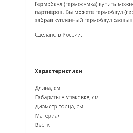
Гермобаул (гермосумка) купить мож
партнёров. Вы можете гермобаул (гер
забрав купленный гермобаул саовыво
Сделано в России.
Характеристики
Длина, см
Габариты в упаковке, см
Диаметр торца, см
Материал
Вес, кг