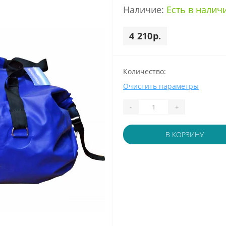
Наличие:
Есть в налич
4 210р.
Количество:
Очистить параметры
-
+
В КОРЗИНУ