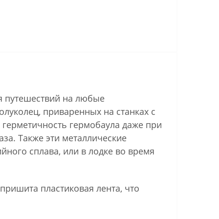
ля путешествий на любые
олуколец, приваренных на станках с
и герметичность гермобаула даже при
за. Также эти металлические
йного сплава, или в лодке во время
пришита пластиковая лента, что