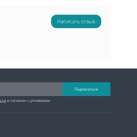
Написать отзыв
Подписаться
сти
и согласен с условиями