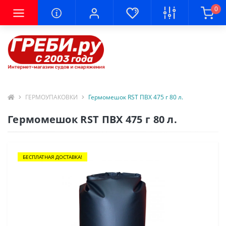
0
ГЕРМОУПАКОВКИ
Гермомешок RST ПВХ 475 г 80 л.
Гермомешок RST ПВХ 475 г 80 л.
БЕСПЛАТНАЯ ДОСТАВКА!