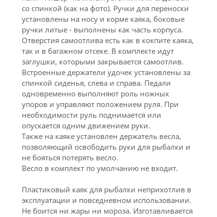
со спинкой (как на фото). Ручки для переноски
установлены на носу и корме каяка, боковые
ручки литые - выполнены как часть корпуса.
Отверстия самоотлива есть как в кокпите каяка,
так и в багажном отсеке. В комплекте идут
заглушки, которыми закрывается самоотлив.
Встроенные держатели удочек установлены за
спинкой сиденья, слева и справа. Педали
одновременно выполняют роль ножных
упоров и управляют положением руля. При
необходимости руль поднимается или
опускается одним движением руки.
Также на каяке установлен держатель весла,
позволяющий освободить руки для рыбалки и
не бояться потерять весло.
Весло в комплект по умолчанию не входит.
Пластиковый каяк для рыбалки неприхотлив в
эксплуатации и повседневном использовании.
Не боится ни жары ни мороза. Изготавливается