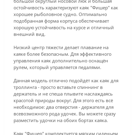
большой округлый носовой люк и большая
остойчивость характеризуют каяк "Фишер" как
хорошее рыболовное судно. Оптимально
подобранная форма корпуса обеспечивает
хорошую устойчивость на курсе и отличный
внешний вид.
Низкий центр тяжести делает плавание на
каяке более безопасным. Для эффективного
управления каяк дополнительно оснащён
рулем, который управляется педалями.
Данная модель отлично подойдёт как каяк для
троллинга - просто вставьте спиннинг в
держатель и не спеша плывите наслаждаясь
красотой природы вокруг. Для этого есть всё
необходимое: два отверстия - держателя для
всевозможного рода удочек. Вы можете сразу
разместить удочки на обоих бортах каяка.
Каяк "Фишер" комплектуется мягким сиденьем