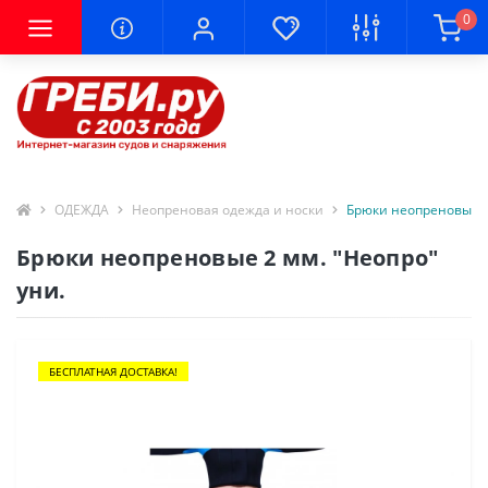
0
ОДЕЖДА
Неопреновая одежда и носки
Брюки неопреновые 2
Брюки неопреновые 2 мм. "Неопро"
уни.
БЕСПЛАТНАЯ ДОСТАВКА!