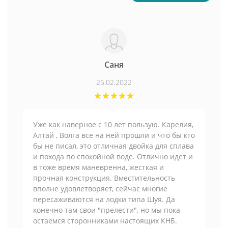
Саня
25.02.2022
Уже как наверное с 10 лет пользую. Карелия,
Алтай , Волга все на ней прошли и что бы кто
бы не писал, это отличная двойка для сплава
и похода по спокойной воде. Отлично идет и
в тоже время маневренна, жесткая и
прочная конструкция. Вместительность
вполне удовлетворяет, сейчас многие
пересаживаются на лодки типа Шуя. Да
конечно там свои "прелести", но мы пока
остаемся сторонниками настоящих КНБ.