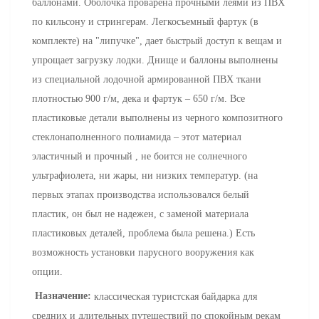
баллонами. Оболочка проварена прочными леями из ПВХ
по кильсону и стрингерам. Легкосъемный фартук (в
комплекте) на "липучке", дает быстрый доступ к вещам и
упрощает загрузку лодки. Днище и баллоны выполнены
из специальной лодочной армированной ПВХ ткани
плотностью 900 г/м, дека и фартук – 650 г/м. Все
пластиковые детали выполнены из черного композитного
стеклонаполненного полиамида – этот материал
эластичный и прочный , не боится не солнечного
ультрафиолета, ни жары, ни низких температур. (на
первых этапах производства использовался белый
пластик, он был не надежен, с заменой материала
пластиковых деталей, проблема была решена.) Есть
возможность установки парусного вооружения как
опции.
Назначение:
классическая туристская байдарка для
средних и длительных путешествий по спокойным рекам