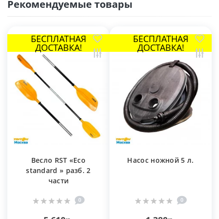
Рекомендуемые товары
БЕСПЛАТНАЯ
БЕСПЛАТНАЯ
ДОСТАВКА!
ДОСТАВКА!
Весло RST «Eco
Насос ножной 5 л.
standard » разб. 2
части
0
0