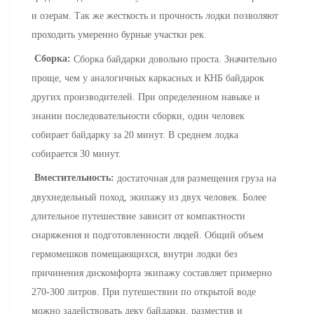
и озерам. Так же жесткость и прочность лодки позволяют
проходить умеренно бурные участки рек.
Сборка:
Сборка байдарки довольно проста. Значительно
проще, чем у аналогичных каркасных и КНБ байдарок
других производителей. При определенном навыке и
знании последовательности сборки, один человек
собирает байдарку за 20 минут. В среднем лодка
собирается 30 минут.
Вместительность:
достаточная для размещения груза на
двухнедельный поход, экипажу из двух человек. Более
длительное путешествие зависит от компактности
снаряжения и подготовленности людей. Общий объем
гермомешков помещающихся, внутри лодки без
причинения дискомфорта экипажу составляет примерно
270-300 литров. При путешествии по открытой воде
можно задействовать деку байдарки, разместив и