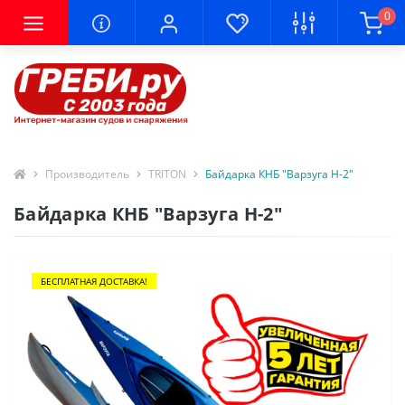
0
Производитель
TRITON
Байдарка КНБ "Варзуга Н-2"
Байдарка КНБ "Варзуга Н-2"
БЕСПЛАТНАЯ ДОСТАВКА!