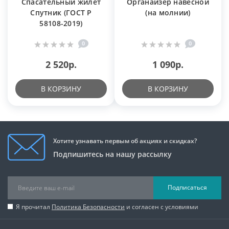
Спасательный жилет
Органайзер навесной
Cпутник (ГОСТ Р
(на молнии)
58108-2019)
0
0
2 520р.
1 090р.
В КОРЗИНУ
В КОРЗИНУ
Хотите узнавать первым об акциях и скидках?
Подпишитесь на нашу рассылку
Подписаться
Я прочитал
Политика Безопасности
и согласен с условиями