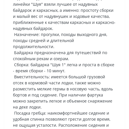
линейки "Шуя" взяли лучшее от надувных
байдарок и каркасных, а именно: простоту сборки
и малый вес от надувнушек и ходовые качества,
приближенные к качествам каркасных и каркасно-
надувных байдарок.
Назначение: прогулки, походы выходного дня,
походы средней и длительной
продолжительности.
Байдарка предназначена для путешествий по
спокойным рекам и озерам.
Сборка: байдарка "Шуя 1" легка и проста в сборке
- время сборки - 10 минут.
Вместительность: имеется большой грузовой
отсек в кормовой части лодки, также можно
разместить мелкие гермы в носовую часть, вдоль
бортов и под сидение. При наличии фартука
можно закрепить легкое и объемное снаряжение
на деке лодки.
Посадка гребца: наикомфортнейшее сидение и
удобная спинка позволяют грести долгое время,
не ощущая усталости. Расположение сидения и