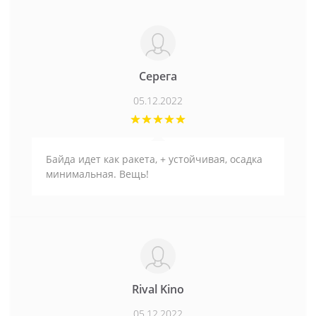
Серега
05.12.2022
Байда идет как ракета, + устойчивая, осадка
минимальная. Вещь!
Rival Kino
05.12.2022