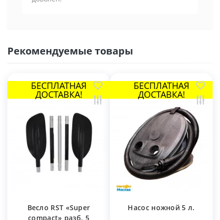
Рекомендуемые товары
БЕСПЛАТНАЯ
БЕСПЛАТНАЯ
ДОСТАВКА!
ДОСТАВКА!
Весло RST «Super
Насос ножной 5 л.
compact» разб. 5