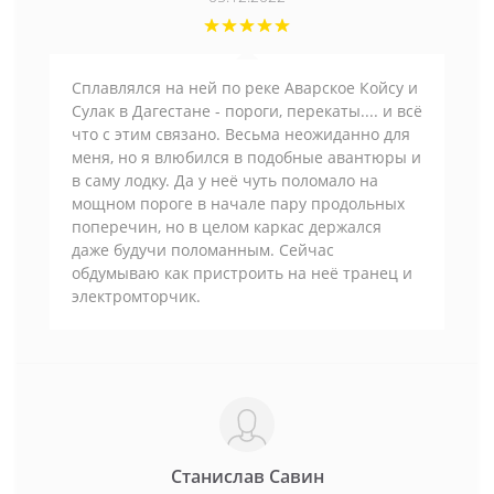
Сплавлялся на ней по реке Аварское Койсу и
Сулак в Дагестане - пороги, перекаты.... и всё
что с этим связано. Весьма неожиданно для
меня, но я влюбился в подобные авантюры и
в саму лодку. Да у неё чуть поломало на
мощном пороге в начале пару продольных
поперечин, но в целом каркас держался
даже будучи поломанным. Сейчас
обдумываю как пристроить на неё транец и
электромторчик.
Станислав Савин