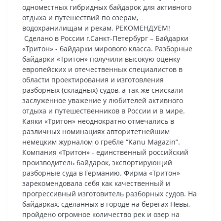
одноместных гибридных байдарок для активного
отдыха и путешествий по озерам,
водохранилищам и рекам. РЕКОМЕНДУЕМ!
Сделано в России г.Санкт-Петербург – Байдарки
«Тритон» - байдарки мирового класса. Разборные
байдарки «Тритон» получили высокую оценку
европейских и отечественных специалистов в
области проектирования и изготовления
разборных (складных) судов, а так же снискали
заслуженное уважение у любителей активного
отдыха и путешественников в России и в мире.
Каяки «Тритон» неоднократно отмечались в
различных номинациях авторитетнейшим
немецким журналом о гребле “Kanu Magazin”.
Компания «Тритон» - единственный российский
производитель байдарок, экспортирующий
разборные суда в Германию. Фирма «Тритон»
зарекомендовала себя как качественный и
прогрессивный изготовитель разборных судов. На
байдарках, сделанных в городе на берегах Невы,
пройдено огромное количество рек и озер на