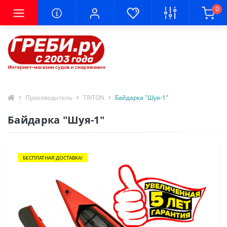
0
Производитель
TRITON
Байдарка "Шуя-1"
Байдарка "Шуя-1"
БЕСПЛАТНАЯ ДОСТАВКА!