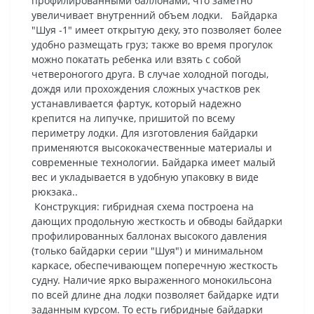
профилированными баллонами, что заметно
увеличивает внутренний объем лодки. Байдарка
"Шуя -1" имеет открытую деку, это позволяет более
удобно размещать груз; также во время прогулок
можно покатать ребенка или взять с собой
четвероногого друга. В случае холодной погоды,
дождя или прохождения сложных участков рек
устанавливается фартук, который надежно
крепится на липучке, пришитой по всему
периметру лодки. Для изготовления байдарки
применяются высококачественные материалы и
современные технологии. Байдарка имеет малый
вес и укладывается в удобную упаковку в виде
рюкзака..
Конструкция: гибридная схема построена на
дающих продольную жесткость и обводы байдарки
профилированных баллонах высокого давления
(только байдарки серии "Шуя") и минимальном
каркасе, обеспечивающем поперечную жесткость
судну. Наличие ярко выраженного монокильсона
по всей длине дна лодки позволяет байдарке идти
заданным курсом. То есть гибридные байдарки