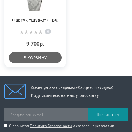
Фартук "Шуя-3" (ПВХ)
0
9 700р.
В КОРЗИНУ
Хотите узнавать первым об акциях и скидках?
Подпишитесь на нашу рассылку
Подписаться
Я прочитал
Политика Безопасности
и согласен с условиями