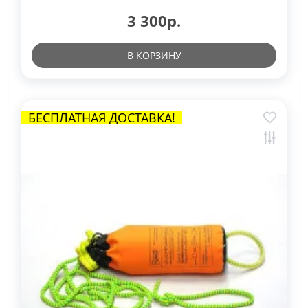
3 300р.
В КОРЗИНУ
БЕСПЛАТНАЯ ДОСТАВКА!