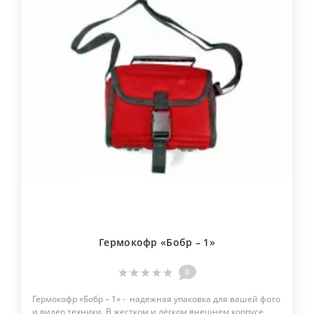
Гермокофр «Бобр – 1»
0
Гермокофр «Бобр – 1» - надежная упаковка для вашей фото
и видео техники. В жестком и лёгком внешнем корпусе