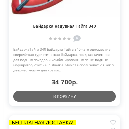
Байдарка надувная Тайга 340
0
БайдаркаТайга 340 Байдарка Тайга 340 - это одноместная
сверхлёгкая туристическая байдарка, предназначенная
для водных походов и комбинированных пеше-водных
маршрутов, охоты и рыбалки. Может использоваться как в
двухместном — для кратко..
34 700р.
В КОРЗИНУ
БЕСПЛАТНАЯ ДОСТАВКА!