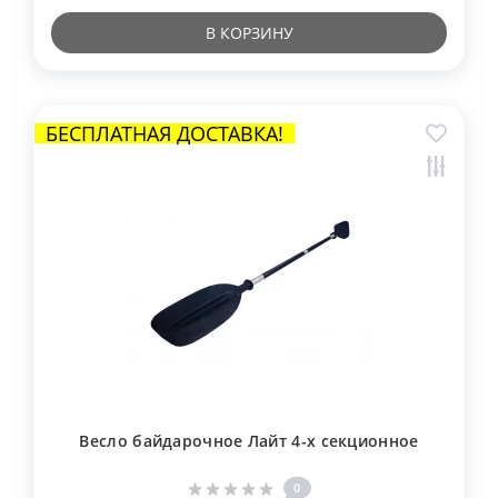
В КОРЗИНУ
БЕСПЛАТНАЯ ДОСТАВКА!
Весло байдарочное Лайт 4-х секционное
0