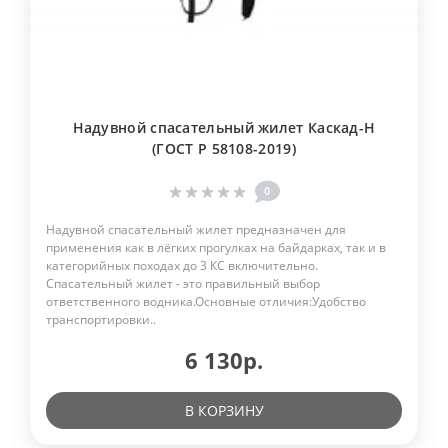
Надувной спасательный жилет Каскад-Н
(ГОСТ Р 58108-2019)
0
Надувной спасательный жилет предназначен для
применения как в лёгких прогулках на байдарках, так и в
категорийных походах до 3 КС включительно.
Спасательный жилет - это правильный выбор
ответственного водника.Основные отличия:Удобство
транспортировки..
6 130р.
В КОРЗИНУ