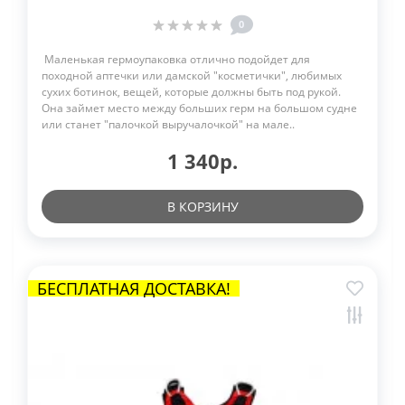
0
Маленькая гермоупаковка отлично подойдет для
походной аптечки или дамской "косметички", любимых
сухих ботинок, вещей, которые должны быть под рукой.
Она займет место между больших герм на большом судне
или станет "палочкой выручалочкой" на мале..
1 340р.
В КОРЗИНУ
БЕСПЛАТНАЯ ДОСТАВКА!