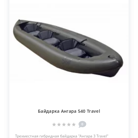
Байдарка Ангара 540 Travel
0
Трехместная гибридная байдарка "Ангара 3 Travel"