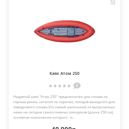
Каяк Атом 250
0
Надувной каяк "Атом 250" предназначен для сплава по
горным рекам, катания по порогам, походов выходного дня,
паводкового сплава.Это самый маленький из выпускаемых
нами на сегодня самоотливных опендеков (длина 250 см),
основное назначение которого - и..
40 900р.