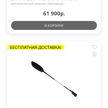
металлический кильсон, проходящи..
61 900р.
В КОРЗИНУ
БЕСПЛАТНАЯ ДОСТАВКА!