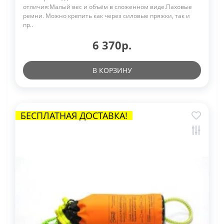
отличия:Малый вес и объём в сложенном виде.Паховые
ремни. Можно крепить как через силовые пряжки, так и
пр..
6 370р.
В КОРЗИНУ
БЕСПЛАТНАЯ ДОСТАВКА!