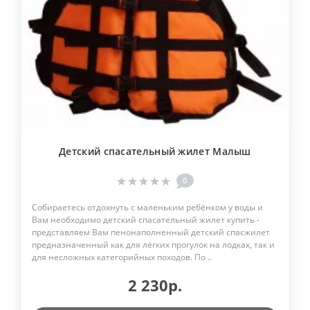
Детский спасательный жилет Малыш
0
Собираетесь отдохнуть с маленьким ребёнком у воды и
Вам необходимо детский спасательный жилет купить -
представляем Вам пенонаполненный детский спасжилет
предназначенный как для лёгких прогулок на лодках, так и
для несложных категорийных походов. По ..
2 230р.