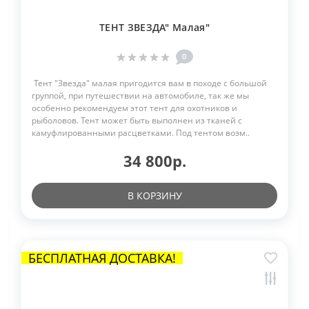
ТЕНТ ЗВЕЗДА" Малая"
0
Тент "Звезда" малая пригодится вам в походе с большой
группой, при путешествии на автомобиле, так же мы
особенно рекомендуем этот тент для охотников и
рыболовов. Тент может быть выполнен из тканей с
камуфлированными расцветками. Под тентом возм..
34 800р.
В КОРЗИНУ
БЕСПЛАТНАЯ ДОСТАВКА!