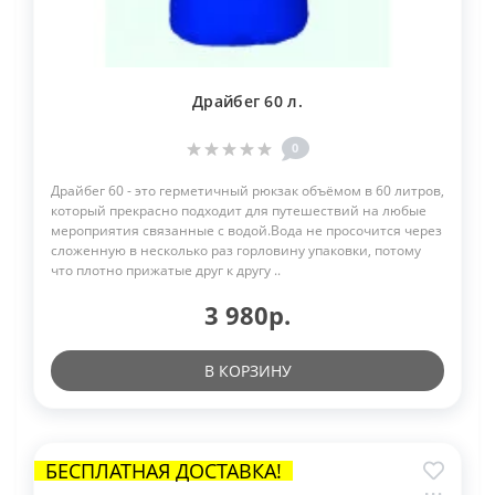
Драйбег 60 л.
0
Драйбег 60 - это герметичный рюкзак объёмом в 60 литров,
который прекрасно подходит для путешествий на любые
мероприятия связанные с водой.Вода не просочится через
сложенную в несколько раз горловину упаковки, потому
что плотно прижатые друг к другу ..
3 980р.
В КОРЗИНУ
БЕСПЛАТНАЯ ДОСТАВКА!