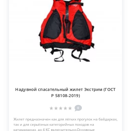
Надувной спасательный жилет Экстрим (ГОСТ
Р 58108-2019)
0
Жилет предназначен как для лёгких прогулок на байдарках,
так и для серьёзных категорийных походов на
катамаранах, до 4 КС включительно.Основные