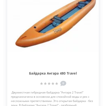
Байдарка Ангара 480 Travel
0
Двухместная гибридная байдарка "Ангара 2 Travel"
предназначена в основном для спокойной воды и рек с
несложными препятствиями. Это открытая байдарка - без
деки. В байдарке "Ангара 2 Travel" - разборный