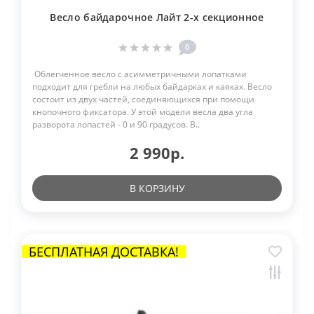
Весло байдарочное Лайт 2-х секционное
0
Облегченное весло с асимметричными лопатками
подходит для гребли на любых байдарках и каяках. Весло
состоит из двух частей, соединяющихся при помощи
кнопочного фиксатора. У этой модели весла два угла
разворота лопастей - 0 и 90 градусов. В..
2 990р.
В КОРЗИНУ
БЕСПЛАТНАЯ ДОСТАВКА!