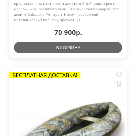
предназначена в основном для спокойной воды и рек с
несложными препятствиями. Это открытая байдарка - без
деки. В байдарке "Ангара 3 Travel" - разборный
металлический кильсон, проходящи..
70 900р.
В КОРЗИНУ
БЕСПЛАТНАЯ ДОСТАВКА!