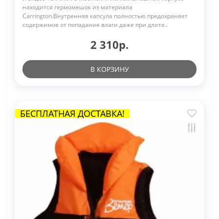
находится гермомешок из материала
Carrington.Внутренняя капсула полностью предохраняет
содержимое от попадания влаги даже при длите..
2 310р.
В КОРЗИНУ
БЕСПЛАТНАЯ ДОСТАВКА!