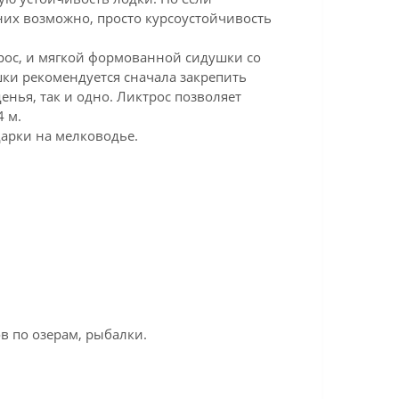
них возможно, просто курсоустойчивость
трос, и мягкой формованной сидушки со
шки рекомендуется сначала закрепить
енья, так и одно. Ликтрос позволяет
 м.
дарки на мелководье.
в по озерам, рыбалки.