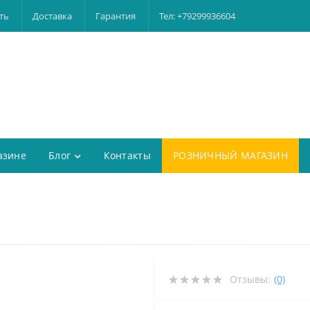
ть
Доставка
Гарантия
Тел: +79299936604
азине
Блог
Контакты
РОЗНИЧНЫЙ МАГАЗИН
Отзывы:
(0)