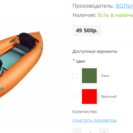
Производитель:
ВОЛЬ
Наличие:
Есть в налич
49 500р.
Доступные варианты
*
Цвет
Хаки
Красный
Количество:
Очистить параметры
-
+