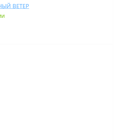
НЫЙ ВЕТЕР
ии