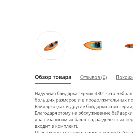
Обзор товара
Отзывов (0)
Похожи
Надувная байдарка "Ермак 380" - это небол
больших размеров и в продолжительных по
Байдарка (как и другие байдарки этой сери
Благодаря этому на обслуживание байдарки 
два независимых баллона, разделенных пер
входит в комплект).
Пластиковые вставки в носу и корме байд