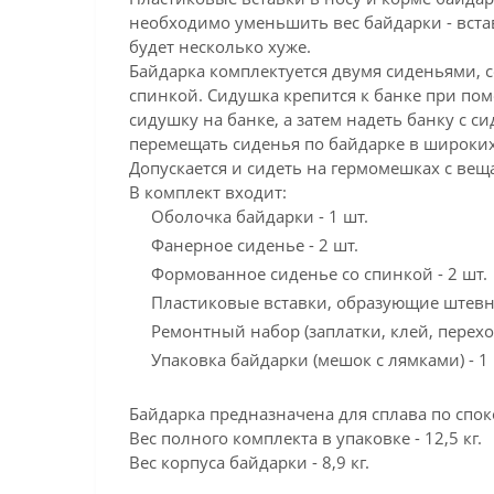
необходимо уменьшить вес байдарки - вста
будет несколько хуже.
Байдарка комплектуется двумя сиденьями, 
спинкой. Сидушка крепится к банке при пом
сидушку на банке, а затем надеть банку с с
перемещать сиденья по байдарке в широких
Допускается и сидеть на гермомешках с вещ
В комплект входит:
Оболочка байдарки - 1 шт.
Фанерное сиденье - 2 шт.
Формованное сиденье со спинкой - 2 шт.
Пластиковые вставки, образующие штевни
Ремонтный набор (заплатки, клей, перехо
Упаковка байдарки (мешок с лямками) - 1 
Байдарка предназначена для сплава по спо
Вес полного комплекта в упаковке - 12,5 кг.
Вес корпуса байдарки - 8,9 кг.