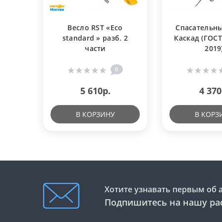
Весло RST «Eco
Спасательн
standard » разб. 2
Каскад (ГОСТ
части
2019
0
5 610р.
4 370
В КОРЗИНУ
В КОРЗ
Хотите узнавать первым об 
Подпишитесь на нашу ра