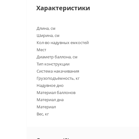
Характеристики
Длина, см
Ширина, см
Кол-во надувных емкостей
Мест
Диаметр баллона, см
Тип конструкции
Система накачивания
Грузоподъёмность, кг
Надувное дно
Материал баллонов
Материал дна
Материал
Вес, кг