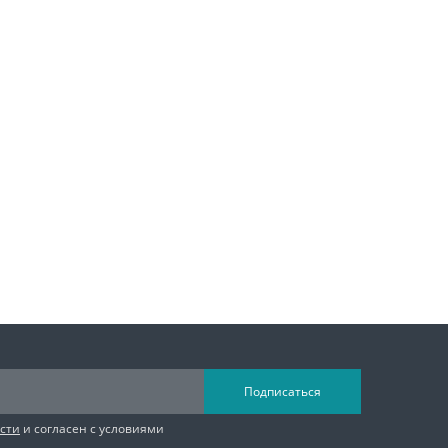
Подписаться
сти
и согласен с условиями