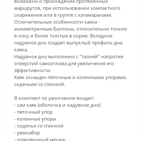
возможно и прохождение протяженных
маршрутов, при использовании компактного
снаряжения или в группе с катамаранами.
Отличительные особенности каяка -
асимметричные баллоны, относительно тонкие
в носу и более толстые в корме. Вкладное
надувное дно создает выпуклый профиль дна
каяка.
Надувное дно выполнено с "талией" напротив
отверстий самоотлива для увеличения его
эффективности.
Каяк оснащен пяточным и коленными упорами,
сиденьем со спинкой.
В комплект по умолчанию входит:
- сам каяк (оболочка и надувное дно)
- пяточный упор
- коленные упоры
- сиденье со спинкой
- ремнабор
- упаковочный мешок.