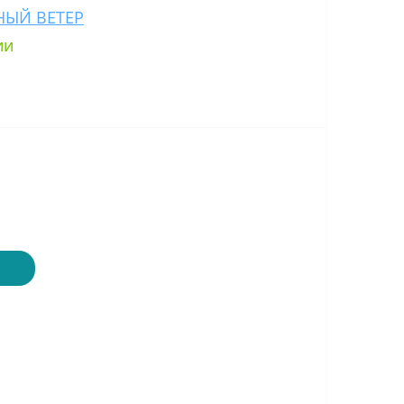
НЫЙ ВЕТЕР
ии