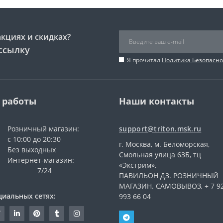
акциях и скидках?
ссылку
Я прочитал
Политика Безопасно
 работы
Наши контакты
Розничный магазин:
support@triton.msk.ru
с 10:00 до 20:30
г. Москва, м. Беломорская,
Без выходных
Смольная улица 63Б, тц
Интернет-магазин:
«Экстрим»,
7/24
ПАВИЛЬОН Д3. РОЗНИЧНЫЙ
МАГАЗИН. САМОВЫВОЗ. + 7 9
циальных сетях:
993 66 04