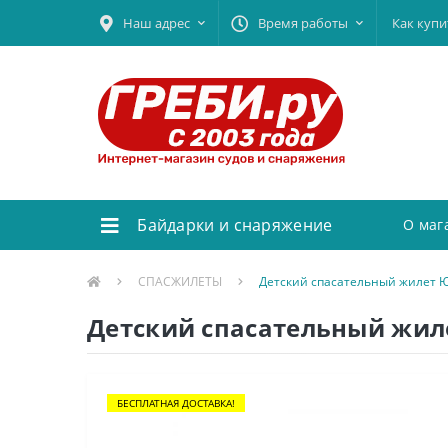
Наш адрес
Время работы
Как купи
Байдарки и снаряжение
О маг
СПАСЖИЛЕТЫ
Детский спасательный жилет Ю
Детский спасательный жиле
БЕСПЛАТНАЯ ДОСТАВКА!