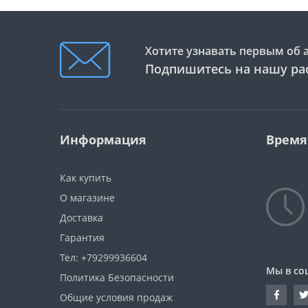
Хотите узнавать первым об 
Подпишитесь на нашу ра
Информация
Время
Как купить
О магазине
Доставка
Гарантия
Тел: +79299936604
Мы в со
Политика Безопасности
Общие условия продаж