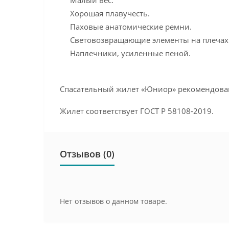
Малый вес.
Хорошая плавучесть.
Паховые анатомические ремни.
Световозвращающие элементы на плечах
Наплечники, усиленные пеной.
Спасательный жилет «Юниор» рекомендован дл
Жилет соответствует ГОСТ Р 58108-2019.
Отзывов (0)
Нет отзывов о данном товаре.