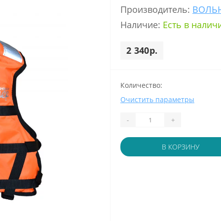
Производитель:
ВОЛЬ
Наличие:
Есть в налич
2 340р.
Количество:
Очистить параметры
-
+
В КОРЗИНУ