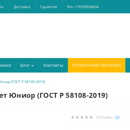
ть
Доставка
Гарантия
Тел: +79299936604
азине
Блог
Контакты
РОЗНИЧНЫЙ МАГАЗИН
ниор (ГОСТ Р 58108-2019)
т Юниор (ГОСТ Р 58108-2019)
Отзывы:
(0)