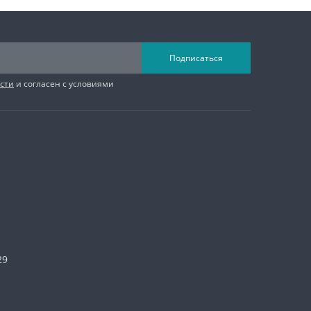
Подписаться
сти
и согласен с условиями
29